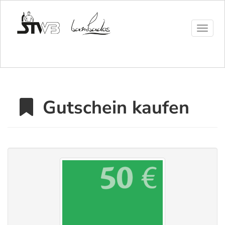
Menü 
Gutschein kaufen