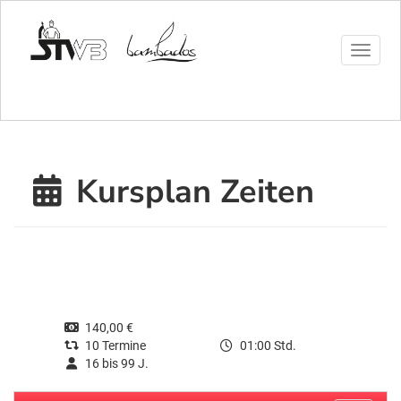
Menü 
Kursplan Zeiten
140,00 €
10 Termine
01:00 Std.
16 bis 99 J.