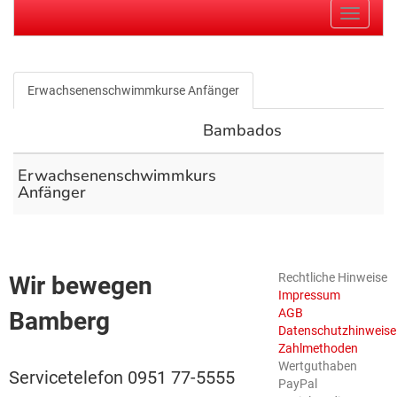
Navigati
Erwachsenenschwimmkurse Anfänger
Bambados
Erwachsenenschwimmkurs
Anfänger
Rechtliche Hinweise
Wir bewegen
Impressum
AGB
Bamberg
Datenschutzhinweise
Zahlmethoden
Wertguthaben
Servicetelefon 0951 77-5555
PayPal