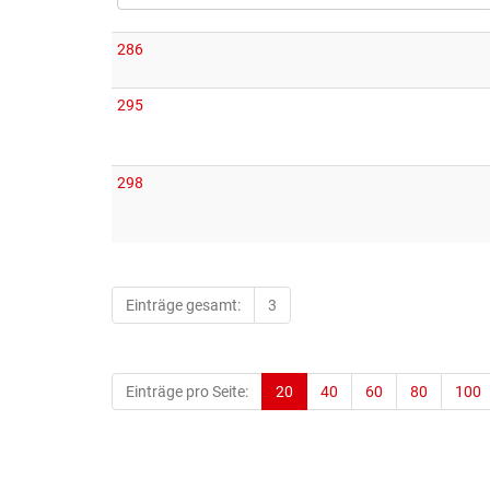
286
295
298
Einträge gesamt:
3
Einträge pro Seite:
20
40
60
80
100