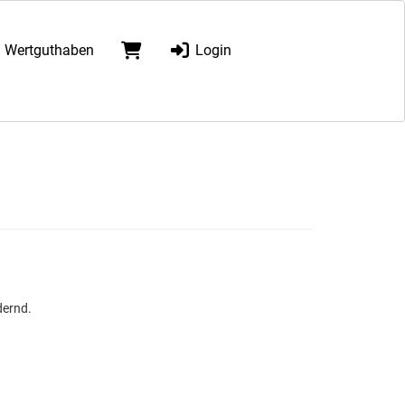
Wertguthaben
Login
dernd.