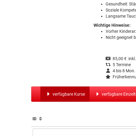
Gesundheit: St
Soziale Kompete
Langsame Tauch
Wichtige Hinweise:
Vorher Kinderar
Nicht geeignet 
85,00 € inkl. 
5 Termine
4 bis 8 Mon.
Früherkennu
verfügbare Kurse
verfügbare Einzel
ID