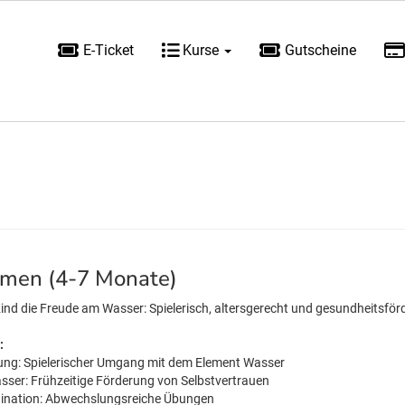
E-Ticket
Kurse
Gutscheine
men (4-7 Monate)
Kind die Freude am Wasser: Spielerisch, altersgerecht und gesundheitsför
:
g: Spielerischer Umgang mit dem Element Wasser
asser: Frühzeitige Förderung von Selbstvertrauen
dination: Abwechslungsreiche Übungen