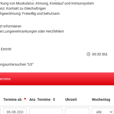
ärkung von Muskulatur, Atmung, Kreislauf und Immunsystem
nz: Kontakt zu Gleichaltrigen
gewöhnung: Freiwillig und behutsam
zt informieren
bei Lungenerkrankungen oder Herzfehlern
Eintritt
00:30 Std.
ngsuntersuchen "U3"
termine
Termine ab
Anz. Termine
Uhrzeit
Wochentag