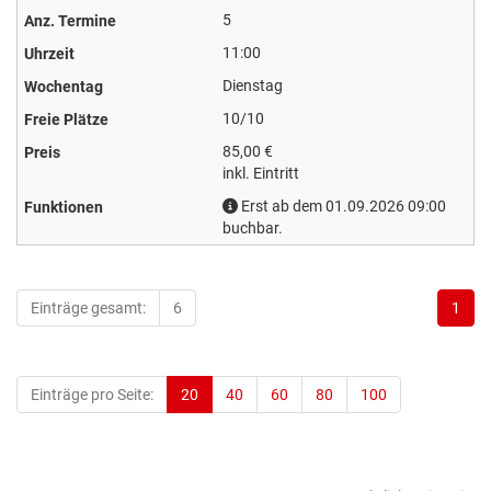
5
11:00
Dienstag
10/10
85,00 €
inkl. Eintritt
Erst ab dem 01.09.2026 09:00
buchbar.
Einträge gesamt:
6
1
Einträge pro Seite:
20
40
60
80
100