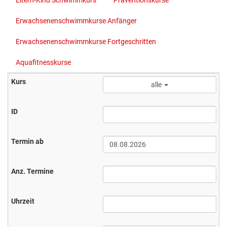
Eltern-Kind Schwimmkurs
Präventionskurse
Erwachsenenschwimmkurse Anfänger
Erwachsenenschwimmkurse Fortgeschritten
Aquafitnesskurse
alle