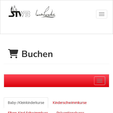
Menü 
Buchen
Navigati
Baby-/Kleinkinderkurse
Kinderschwimmkurse